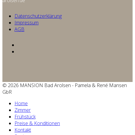
arolsen.de
Datenschutzerklärung
Impressum
AGB
© 2026 MANSION Bad Arolsen - Pamela & René Mansen
GbR
Home
Zimmer
Frühstück
Preise & Konditionen
Kontakt