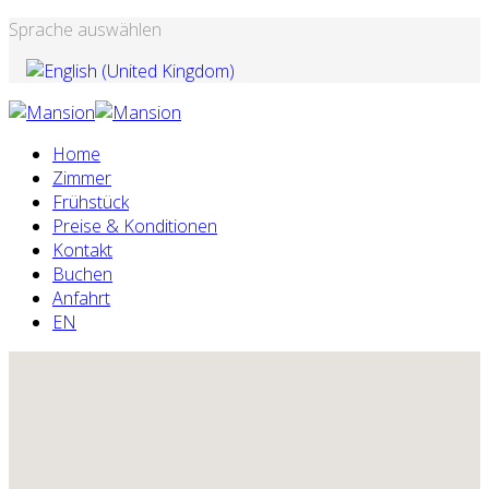
Sprache auswählen
Home
Zimmer
Frühstück
Preise & Konditionen
Kontakt
Buchen
Anfahrt
EN